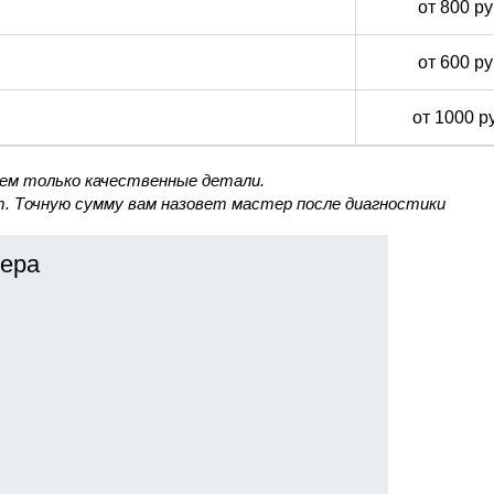
от 800 р
от 600 р
от 1000 р
уем только качественные детали.
. Точную сумму вам назовет мастер после диагностики
ера