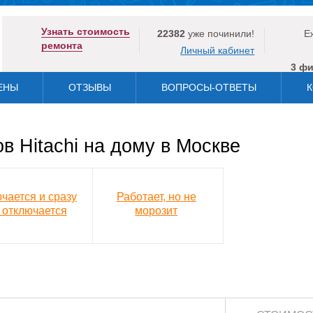
Узнать стоимость
22382
уже починили!
Е
ремонта
Личный кабинет
3 ф
ЕНЫ
ОТЗЫВЫ
ВОПРОСЫ-ОТВЕТЫ
К
 Hitachi на дому в Москве
чается и сразу
Работает, но не
 отключается
морозит