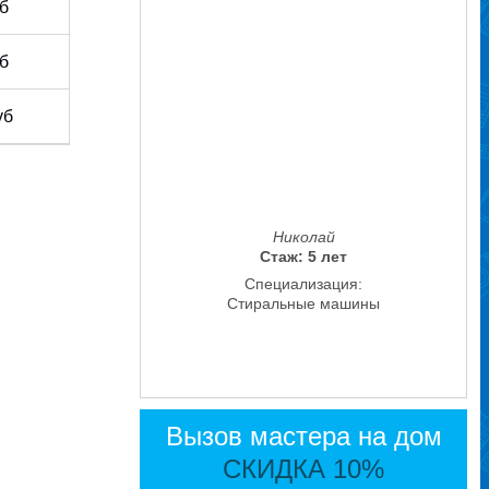
уб
уб
уб
Николай
Стаж: 5 лет
Специализация:
Стиральные машины
Вызов мастера на дом
СКИДКА 10%