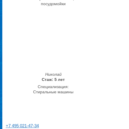
посудомойки
Николай
Стаж: 5 лет
Специализация:
Стиральные машины
+7 495 021-47-34