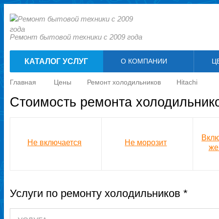
Ремонт бытовой техники с 2009 года
КАТАЛОГ УСЛУГ
О КОМПАНИИ
Ц
Главная
Цены
Ремонт холодильников
Hitachi
Стоимость ремонта холодильников
Вклю
Не включается
Не морозит
же
Услуги по ремонту холодильников *