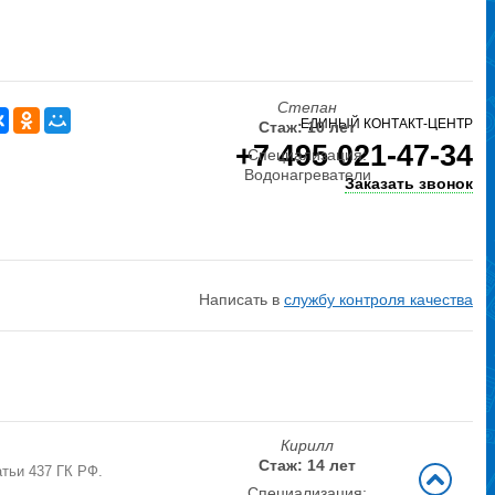
Степан
ЕДИНЫЙ КОНТАКТ-ЦЕНТР
Стаж: 10 лет
+7 495 021-47-34
Специализация:
Водонагреватели
Заказать звонок
Написать в
службу контроля качества
Кирилл
Стаж: 14 лет
тьи 437 ГК РФ.
Специализация: