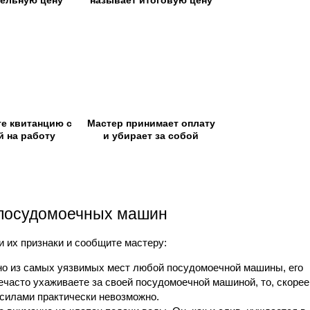
ельную цену
называет итоговую цену
е квитанцию с
Мастер принимает оплату
й на работу
и убирает за собой
 посудомоечных машин
 их признаки и сообщите мастеру:
дно из самых уязвимых мест любой посудомоечной машины, его
часто ухаживаете за своей посудомоечной машиной, то, скорее 
 силами практически невозможно.