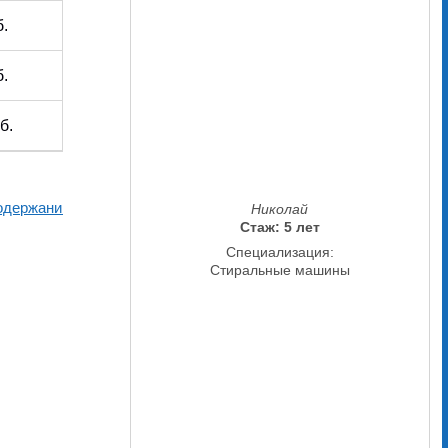
б.
б.
б.
одержанию
Николай
Стаж: 5 лет
Специализация:
Стиральные машины