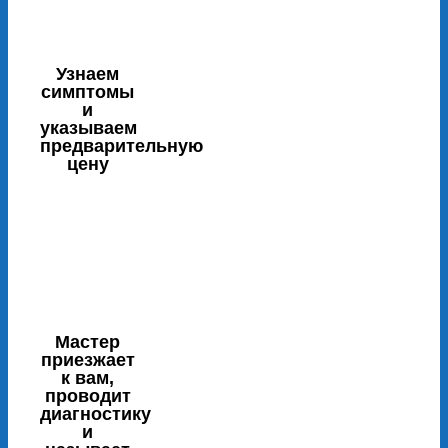
Узнаем
симптомы
и
указываем
предварительную
цену
Мастер
приезжает
к вам,
проводит
диагностику
и