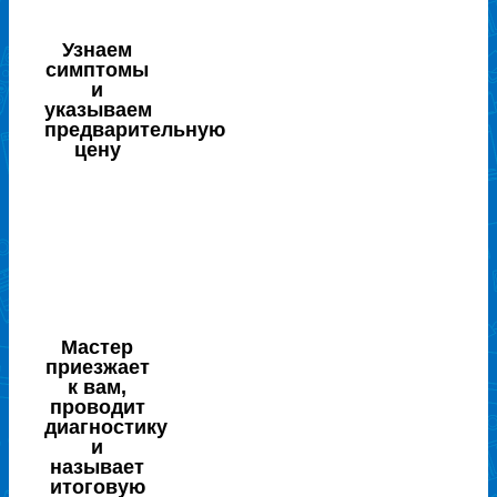
Узнаем
симптомы
и
указываем
предварительную
цену
Мастер
приезжает
к вам,
проводит
диагностику
и
называет
итоговую