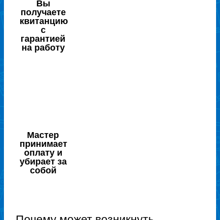
Вы
получаете
квитанцию
с
гарантией
на работу
Мастер
принимает
оплату и
убирает за
собой
Почему может возникнуть