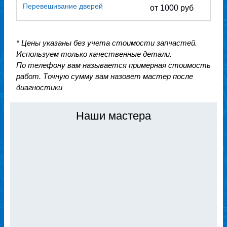
Перевешивание дверей
от 1000 руб
* Цены указаны без учета стоимости запчастей.
Используем только качественные детали.
По телефону вам называется примерная стоимость
работ. Точную сумму вам назовет мастер после
диагностики
Наши мастера