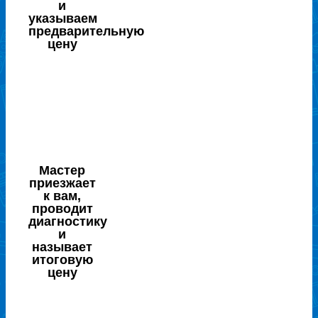
и
указываем
предварительную
цену
Мастер
приезжает
к вам,
проводит
диагностику
и
называет
итоговую
цену