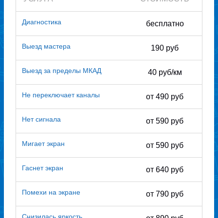
Диагностика
бесплатно
Выезд мастера
190 руб
Выезд за пределы МКАД
40 руб/км
Не переключает каналы
от 490 руб
Нет сигнала
от 590 руб
Мигает экран
от 590 руб
Гаснет экран
от 640 руб
Помехи на экране
от 790 руб
Снизилась яркость