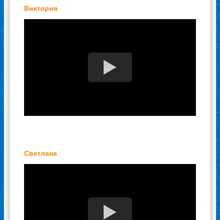
Виктория
Светлана