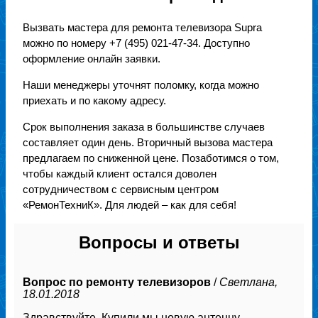
Вызвать мастера для ремонта телевизора Supra
можно по номеру +7 (495) 021-47-34. Доступно
оформление онлайн заявки.
Наши менеджеры уточнят поломку, когда можно
приехать и по какому адресу.
Срок выполнения заказа в большинстве случаев
составляет один день. Вторичный вызова мастера
предлагаем по сниженной цене. Позаботимся о том,
чтобы каждый клиент остался доволен
сотрудничеством с сервисным центром
«РемонТехниК». Для людей – как для себя!
Вопросы и ответы
Вопрос по ремонту телевизоров
/
Светлана,
18.01.2018
Здравствуйте. Купили мы новую антенну,