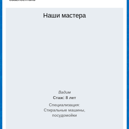
Наши мастера
Вадим
Стаж: 8 лет
Специализация:
Стиральные машины,
посудомойки