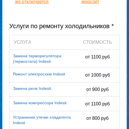
же отключается
морозит
Услуги по ремонту холодильников *
УСЛУГА
СТОИМОСТЬ
Замена терморегулятора
от 1100 руб
(термостата) Indesit
Ремонт электросхем Indesit
от 1000 руб
Замена реле Indesit
от 900 руб
Замена компрессора Indesit
от 1100 руб
Устранение утечки хладагента
от 800 руб
Indesit