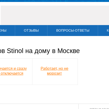
ЕНЫ
ОТЗЫВЫ
ВОПРОСЫ-ОТВЕТЫ
К
 Stinol на дому в Москве
чается и сразу
Работает, но не
 отключается
морозит