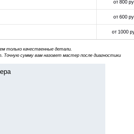
от 800 р
от 600 р
от 1000 р
уем только качественные детали.
. Точную сумму вам назовет мастер после диагностики
ера