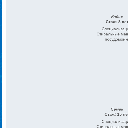
Вадим
Стаж: 8 ле
Специализац
Стиральные ма
посудомойк
Семен
Стаж: 15 ле
Специализац
Стиральные ма