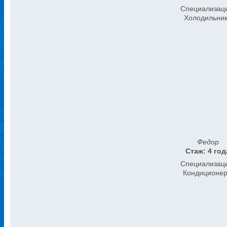
Специализац
Холодильни
Федор
Стаж: 4 год
Специализац
Кондиционе