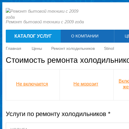
Ремонт бытовой техники с 2009 года
КАТАЛОГ УСЛУГ
О КОМПАНИИ
Ц
Главная
Цены
Ремонт холодильников
Stinol
Стоимость ремонта холодильников
Вклю
Не включается
Не морозит
же
Услуги по ремонту холодильников *