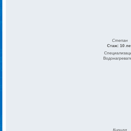
Степан
Стаж: 10 ле
Специализац
Водонагреват
Кирилл