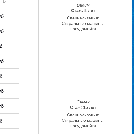
ТЬ
Вадим
Стаж: 8 лет
уб
Специализация:
Стиральные машины,
посудомойки
уб
уб
уб
уб
уб
Семен
уб
Стаж: 15 лет
Специализация:
Стиральные машины,
уб
посудомойки