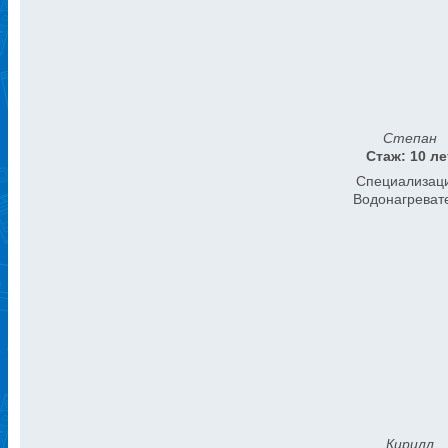
Степан
Стаж: 10 ле
Специализац
Водонагреват
Кирилл