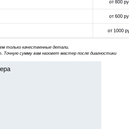
от 800 р
от 600 р
от 1000 р
уем только качественные детали.
. Точную сумму вам назовет мастер после диагностики
ера