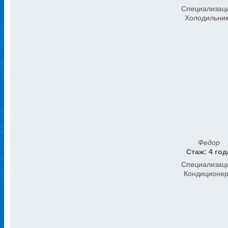
Специализац
Холодильни
Федор
Стаж: 4 год
Специализац
Кондиционе