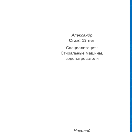
Александр
Стаж: 13 лет
Специализация:
Стиральные машины,
водонагреватели
Николай