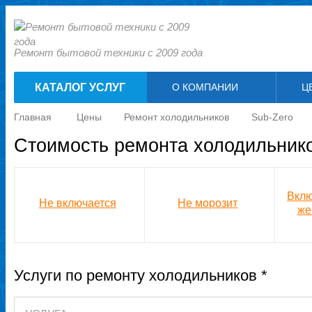
Ремонт бытовой техники с 2009 года
КАТАЛОГ УСЛУГ
О КОМПАНИИ
Ц
Главная
Цены
Ремонт холодильников
Sub-Zero
Стоимость ремонта холодильнико
Вклю
Не включается
Не морозит
же
Услуги по ремонту холодильников *