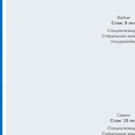
Вадим
Стаж: 8 ле
Специализац
Стиральные ма
посудомойк
Семен
Стаж: 15 ле
Специализац
Стиральные ма