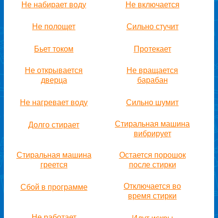
Не набирает воду
Не включается
Не полощет
Сильно стучит
Бьет током
Протекает
Не открывается
Не вращается
дверца
барабан
Не нагревает воду
Сильно шумит
Стиральная машина
Долго стирает
вибрирует
Стиральная машина
Остается порошок
греется
после стирки
Отключается во
Сбой в программе
время стирки
Не работает