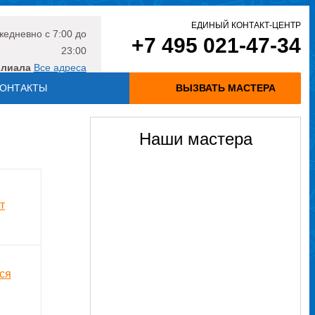
ЕДИНЫЙ КОНТАКТ-ЦЕНТР
жедневно
с 7:00 до
+7 495 021-47-34
23:00
илиала
Все адреса
ОНТАКТЫ
ВЫЗВАТЬ МАСТЕРА
Наши мастера
т
ся