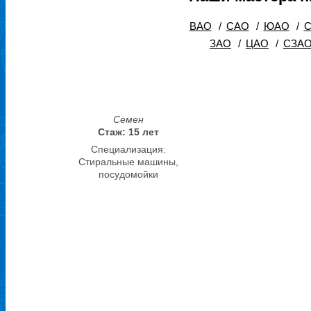
ВАО
/
САО
/
ЮАО
/
ЗАО
/
ЦАО
/
СЗА
Семен
Стаж: 15 лет
Специализация:
Стиральные машины,
посудомойки