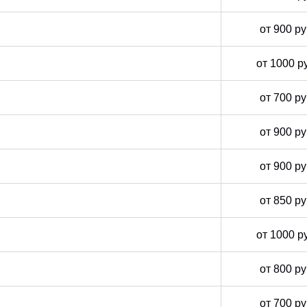
от 900 р
от 1000 р
от 700 р
от 900 р
от 900 р
от 850 р
от 1000 р
от 800 р
от 700 р