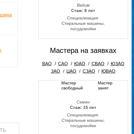
Вадим
Стаж: 8 лет
ашина
Специализация:
Стиральные машины,
посудомойки
Мастера на заявках
ы
ВАО
/
САО
/
ЮАО
/
СВАО
/
ЮЗАО
ЗАО
/
ЦАО
/
СЗАО
/
ЮВАО
Мастер
Мастер
свободный
занят
Семен
Стаж: 15 лет
Специализация:
Стиральные машины,
посудомойки
ТЬ