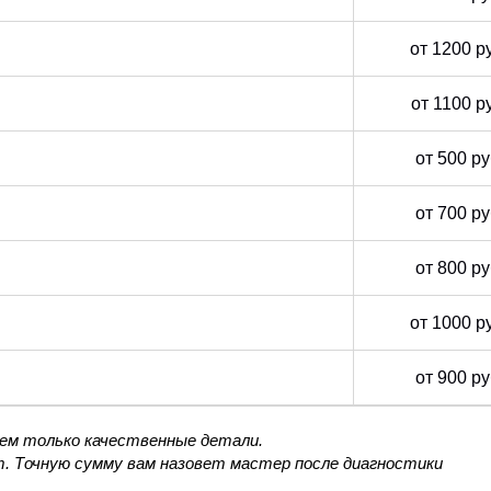
от 1200 р
от 1100 р
от 500 р
от 700 р
от 800 р
от 1000 р
от 900 р
уем только качественные детали.
. Точную сумму вам назовет мастер после диагностики