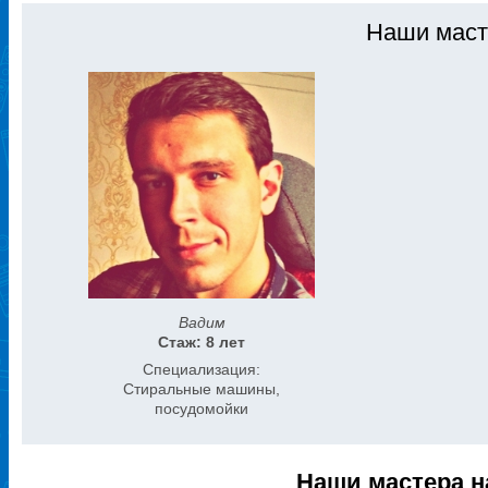
Наши маст
Вадим
Стаж: 8 лет
Специализация:
Стиральные машины,
посудомойки
Наши мастера н