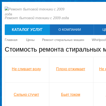
Ремонт бытовой техники с 2009 года
КАТАЛОГ УСЛУГ
О КОМПАНИИ
Ц
Главная
Цены
Ремонт стиральных машин
Whirlpool
Стоимость ремонта стиральных м
Не сливает воду
Плохо отжимает
Не 
Сильно стучит
Бьет током