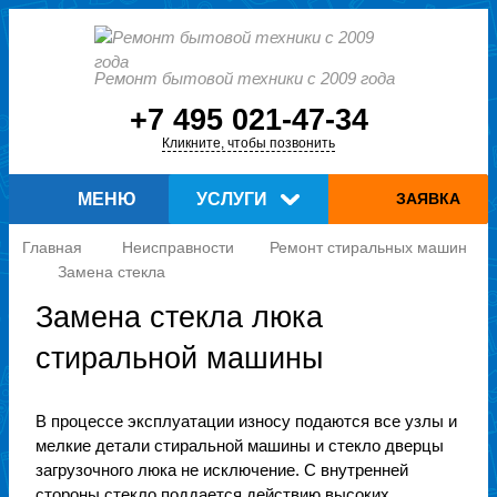
Ремонт бытовой техники с 2009 года
+7 495 021-47-34
Кликните, чтобы позвонить
МЕНЮ
УСЛУГИ
ЗАЯВКА
Главная
Неисправности
Ремонт стиральных машин
Замена стекла
Замена стекла люка
стиральной машины
В процессе эксплуатации износу подаются все узлы и
мелкие детали стиральной машины и стекло дверцы
загрузочного люка не исключение. С внутренней
стороны стекло поддается действию высоких