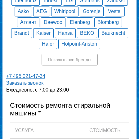
Electrolux
Indesit
LG
Siemens
Zanussi
Asko
AEG
Whirlpool
Gorenje
Vestel
Атлант
Daewoo
Elenberg
Blomberg
Brandt
Kaiser
Hansa
BEKO
Bauknecht
Haier
Hotpoint-Ariston
Показать все бренды
+7 495 021-47-34
Заказать звонок
Ежедневно, с 7:00 до 23:00
Стоимость ремонта стиральной
машины *
УСЛУГА
СТОИМОСТЬ