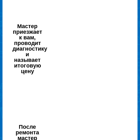
Мастер
приезжает
к вам,
проводит
диагностику
и
называет
итоговую
цену
После
ремонта
мастер