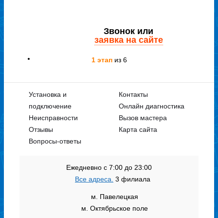
Звонок или
заявка на сайте
1 этап
из 6
Установка и
Контакты
подключение
Онлайн диагностика
Неисправности
Вызов мастера
Узнаем симптомы и указываем
Отзывы
Карта сайта
предварительную цену
Вопросы-ответы
Ежедневно с 7:00 до 23:00
Все адреса.
3 филиала
м. Павелецкая
м. Октябрьское поле