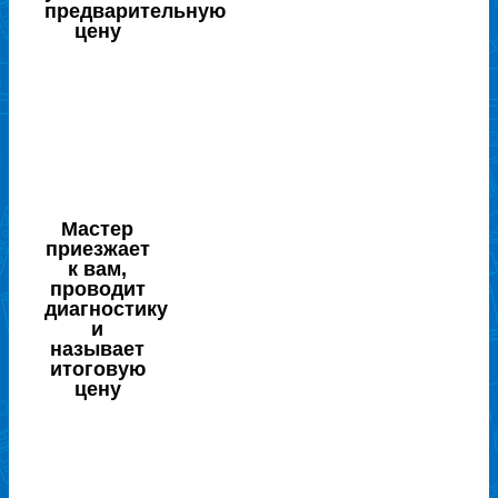
предварительную
цену
Мастер
приезжает
к вам,
проводит
диагностику
и
называет
итоговую
цену