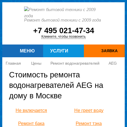
Ремонт бытовой техники с 2009 года
+7 495 021-47-34
Кликните, чтобы позвонить
МЕНЮ
УСЛУГИ
ЗАЯВКА
Главная
Цены
Ремонт водонагревателей
AEG
Стоимость ремонта
водонагревателей AEG на
дому в Москве
Не включается
Не греет воду
Ремонт бака
Ремонт тэна