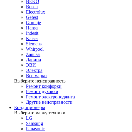
BEKO
Bosch
Electrolux
Gefest
Gorenje
Hansa
Indesit
Kaiser
Siemens
Whirpool
Zanussi
Дарина
ЭВИ
Электра
Все марки
Выберите неисправность
Ремонт конфорки
Ремонт духовки
Ремонт электроподжига
Другие неисправности
Кондиционеры
Выберите марку техники
LG
Samsung
Panasonic