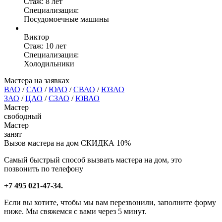
Стаж: 8 лет
Специализация:
Посудомоечные машины
Виктор
Стаж: 10 лет
Специализация:
Холодильники
Мастера на заявках
ВАО
/
САО
/
ЮАО
/
СВАО
/
ЮЗАО
ЗАО
/
ЦАО
/
СЗАО
/
ЮВАО
Мастер
свободный
Мастер
занят
Вызов мастера на дом
СКИДКА 10%
Самый быстрый способ вызвать мастера на дом, это
позвонить по телефону
+7 495 021-47-34.
Если вы хотите, чтобы мы вам перезвонили, заполните форму
ниже. Мы свяжемся с вами через 5 минут.