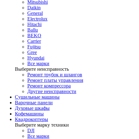
Mitsubishi
Daikin
General
Electrolux
Hitachi
Ballu
BEKO
Carrier
Fujitsu
Gree
Hyundai
Все марки
Выберите неисправность
Ремонт трубок и шлангов
Ремонт платы управления
Ремонт компрессора
Другие неисправности
Сушильные машины
Варочные панели
Духовые шкафы
Кофемашины
Квадрокоптеры
Выберите марку техники
DJI
Все марки