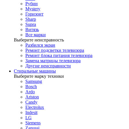
Рубин
Mystery
Горизонт
Sharp
Supra
Витязь
Все марки
Выберите неисправность
Разбился экран
Ремонт подсветки телевизора
Ремонт блока питания телевизора
Замена матрицы телевизора
Другие неисправности
Стиральные машины
Выберите марку техники
Samsung
Bosch
Ardo
Ariston
Candy
Electrolux
Indesit
LG
Siemens
Zanussi