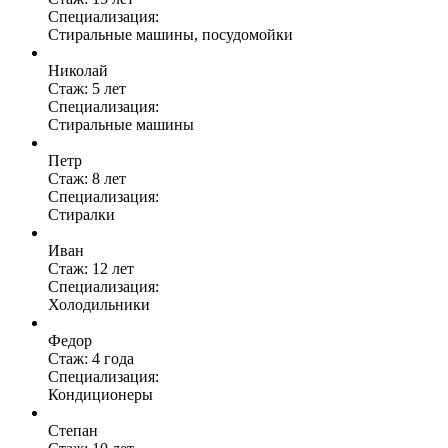
Специализация:
Стиральные машины, посудомойки
Николай
Стаж: 5 лет
Специализация:
Стиральные машины
Петр
Стаж: 8 лет
Специализация:
Стиралки
Иван
Стаж: 12 лет
Специализация:
Холодильники
Федор
Стаж: 4 года
Специализация:
Кондиционеры
Степан