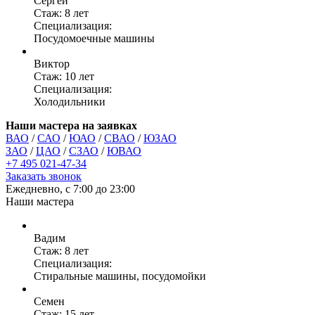
Сергей
Стаж: 8 лет
Специализация:
Посудомоечные машины
Виктор
Стаж: 10 лет
Специализация:
Холодильники
Наши мастера на заявках
ВАО
/
САО
/
ЮАО
/
СВАО
/
ЮЗАО
ЗАО
/
ЦАО
/
СЗАО
/
ЮВАО
+7 495 021-47-34
Заказать звонок
Ежедневно, с 7:00 до 23:00
Наши мастера
Вадим
Стаж: 8 лет
Специализация:
Стиральные машины, посудомойки
Семен
Стаж: 15 лет