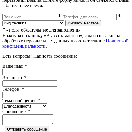
перезвонил Вам, заполните форму ниже, и он свяжется с Вами
в ближайшее время.
*
*
Вызвать мастера
*
- поля, обязательные для заполнения
Нажимая на кнопку «Вызвать мастера», я даю согласие на
обработку персональных данных в соответствии с
Политикой
конфиденциальности.
Есть вопросы?
Написать сообщение:
Ваше имя:
*
Эл. почта:
*
Телефон:
*
Тема сообщения:
*
Сообщение:
*