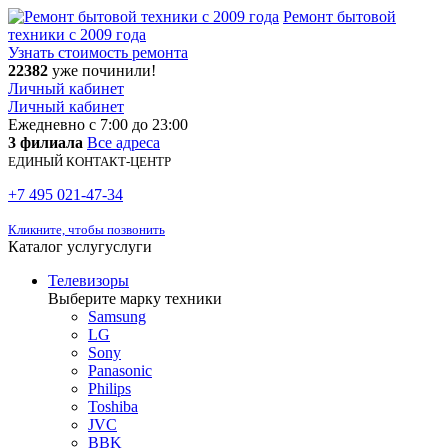
Ремонт бытовой
техники с 2009 года
Узнать стоимость ремонта
22382
уже починили!
Личный кабинет
Личный кабинет
Ежедневно
с 7:00 до 23:00
3 филиала
Все адреса
ЕДИНЫЙ КОНТАКТ-ЦЕНТР
+7 495 021-47-34
Кликните, чтобы позвонить
Каталог услуг
услуги
Телевизоры
Выберите марку техники
Samsung
LG
Sony
Panasonic
Philips
Toshiba
JVC
BBK