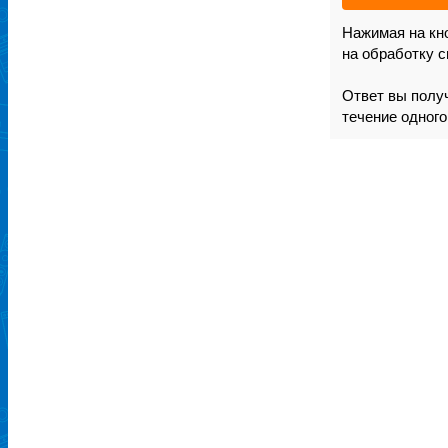
Нажимая на кно
на обработку 
Ответ вы получ
течение одного