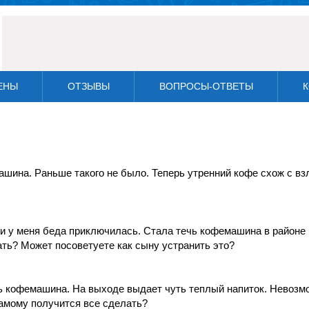
ЕНЫ
ОТЗЫВЫ
ВОПРОСЫ-ОТВЕТЫ
К
шина. Раньше такого не было. Теперь утренний кофе схож с вз
 и у меня беда приключилась. Стала течь кофемашина в районе
ть? Может посоветуете как сыну устранить это?
ь кофемашина. На выходе выдает чуть теплый напиток. Невозм
самому получится все сделать?