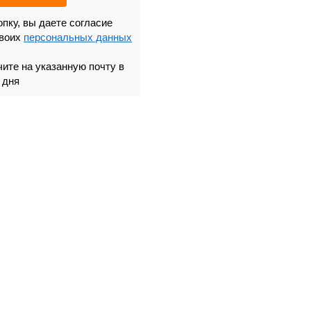
пку, вы даете согласие
своих
персональных данных
ите на указанную почту в
 дня