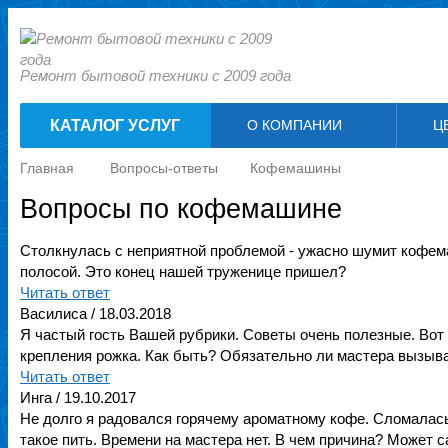
Ремонт бытовой техники с 2009 года
КАТАЛОГ УСЛУГ
О КОМПАНИИ
Ц
Главная
Вопросы-ответы
Кофемашины
Вопросы по кофемашине
Столкнулась с неприятной проблемой - ужасно шумит кофема
полосой. Это конец нашей труженице пришел?
Читать ответ
Василиса
/ 18.03.2018
Я частый гость Вашей рубрики. Советы очень полезные. Вот
крепления рожка. Как быть? Обязательно ли мастера вызыва
Читать ответ
Инга
/ 19.10.2017
Не долго я радовался горячему ароматному кофе. Сломалас
такое пить. Времени на мастера нет. В чем причина? Может 