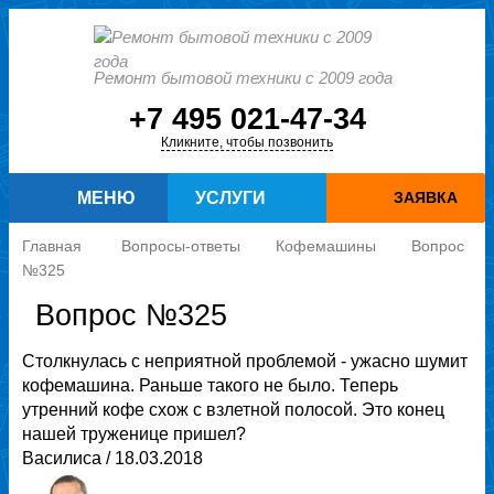
Ремонт бытовой техники с 2009 года
+7 495 021-47-34
Кликните, чтобы позвонить
МЕНЮ
УСЛУГИ
ЗАЯВКА
Главная
Вопросы-ответы
Кофемашины
Вопрос
№325
Вопрос №325
Столкнулась с неприятной проблемой - ужасно шумит
кофемашина. Раньше такого не было. Теперь
утренний кофе схож с взлетной полосой. Это конец
нашей труженице пришел?
Василиса
/ 18.03.2018