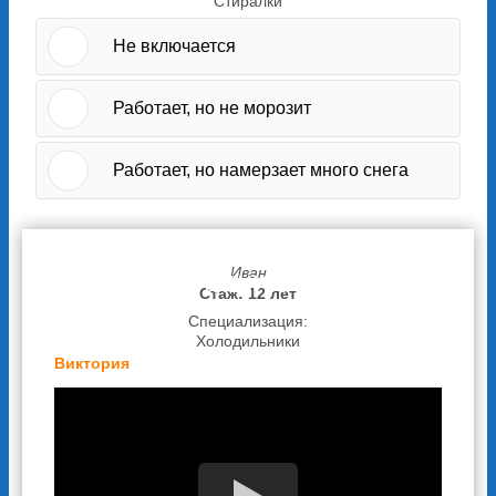
Стиралки
Не включается
Работает, но не морозит
Работает, но намерзает много снега
Иван
Отзывы наших клиентов
Стаж: 12 лет
Специализация:
Холодильники
Виктория