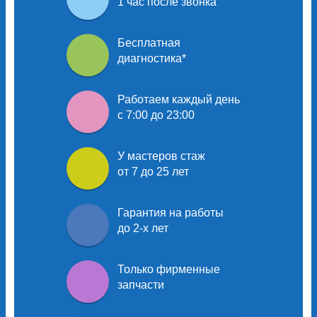
1 час после звонка
Бесплатная
диагностика
*
Работаем каждый день
с 7:00 до 23:00
У мастеров
стаж
от 7 до 25 лет
Гарантия на работы
до 2-х лет
Только
фирменные
запчасти