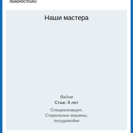
диагностики
Наши мастера
Вадим
Стаж: 8 лет
Специализация:
Стиральные машины,
посудомойки