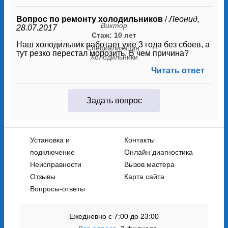
Вопрос по ремонту холодильников
/
Леонид,
Виктор
28.07.2017
Стаж: 10 лет
Наш холодильник работает уже 3 года без сбоев, а
Специализация:
тут резко перестал морозить. В чем причина?
Холодильники
Читать ответ
Задать вопрос
Установка и
Контакты
подключение
Онлайн диагностика
Неисправности
Вызов мастера
Отзывы
Карта сайта
Вопросы-ответы
Ежедневно с 7:00 до 23:00