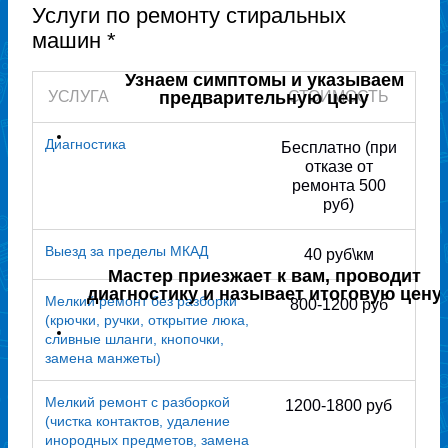
Услуги по ремонту стиральных
машин *
Узнаем симптомы и указываем
УСЛУГА
предварительную цену
СТОИМОСТЬ
Диагностика
Бесплатно (при
отказе от
ремонта 500
руб)
Выезд за пределы МКАД
40 руб\км
Мастер приезжает к вам, проводит
диагностику и называет итоговую цену
Мелкий ремонт без разборки
800-1200 руб
(крючки, ручки, открытие люка,
сливные шланги, кнопочки,
замена манжеты)
Мелкий ремонт с разборкой
1200-1800 руб
(чистка контактов, удаление
инородных предметов, замена