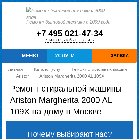
Ремонт бытовой техники с 2009 года
+7 495 021-47-34
Кликните, чтобы позвонить
МЕНЮ
УСЛУГИ
ЗАЯВКА
Главная
Каталог услуг
Ремонт стиральных машин
Ariston
Ariston Margherita 2000 AL 109X
Ремонт стиральной машины
Ariston Margherita 2000 AL
109X на дому в Москве
Почему выбирают нас?