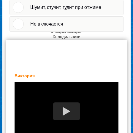
Шумит, стучит, гудит при отжиме
Иван
Не включается
Стаж: 12 лет
Специализация:
Холодильники
Отзывы наших клиентов
Виктория
Федор
Стаж: 4 года
Специализация:
Кондиционеры