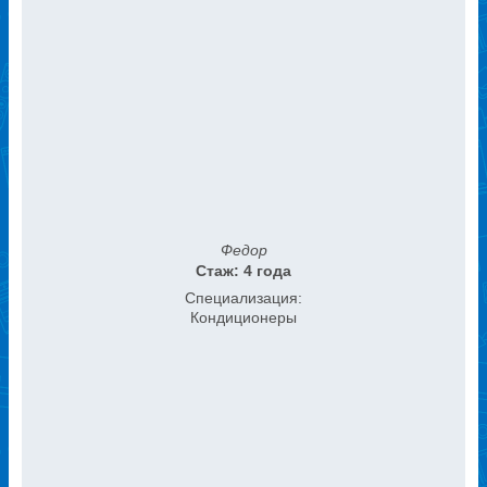
Федор
Стаж: 4 года
Специализация:
Кондиционеры