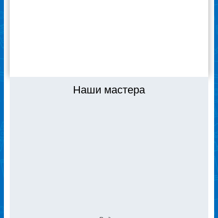
«Ремонтехник» за качественную работу! Я
доволен, если что – буду обращаться сюда
же.
ВСЕ ОТЗЫВЫ
Наши мастера