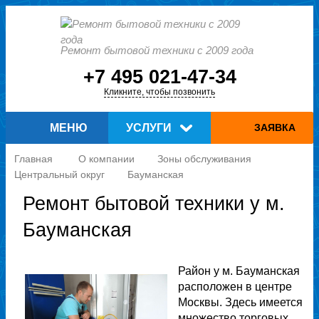
Ремонт бытовой техники с 2009 года
+7 495 021-47-34
Кликните, чтобы позвонить
МЕНЮ
УСЛУГИ
ЗАЯВКА
Главная
О компании
Зоны обслуживания
Центральный округ
Бауманская
Ремонт бытовой техники у м.
Бауманская
Район у м. Бауманская
расположен в центре
Москвы. Здесь имеется
множество торговых