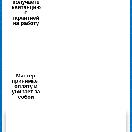
получаете
квитанцию
с
гарантией
на работу
Мастер
принимает
оплату и
убирает за
собой
Отзывы наших клиентов