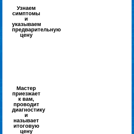
Узнаем
симптомы
и
указываем
предварительную
цену
Мастер
приезжает
к вам,
проводит
диагностику
и
называет
итоговую
цену