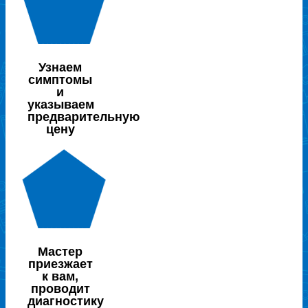
Узнаем
симптомы
и
указываем
предварительную
цену
Мастер
приезжает
к вам,
проводит
диагностику