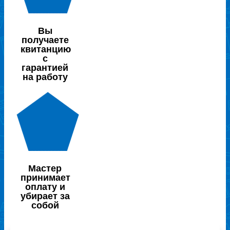
Вы
получаете
квитанцию
с
гарантией
на работу
Мастер
принимает
оплату и
убирает за
собой