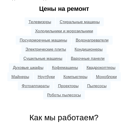
Цены на ремонт
Телевизоры
Стиральные машины
Холодильники и морозильники
Посудомоечные машины
Водонагреватели
Электрические плиты
Кондиционеры
Сушильные машины
Варочные панели
Духовые шкафы
Кофемашины
Квадрокоптеры
Майнеры
Ноутбуки
Компьютеры
Моноблоки
Фотоаппараты
Проекторы
Пылесосы
Роботы пылесосы
Как мы работаем?