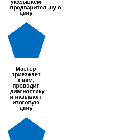
указываем
предварительную
цену
Мастер
приезжает
к вам,
проводит
диагностику
и называет
итоговую
цену