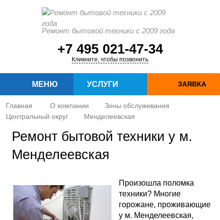
Ремонт бытовой техники с 2009 года
+7 495 021-47-34
Кликните, чтобы позвонить
МЕНЮ
УСЛУГИ
ЗАЯВКА
Главная
О компании
Зоны обслуживания
Центральный округ
Менделеевская
Ремонт бытовой техники у м.
Менделеевская
Произошла поломка
техники? Многие
горожане, проживающие
у м. Менделеевская,