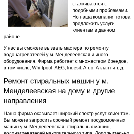
сталкиваются с
подобными проблемами.
Но наша компания готова
предложить услуги
клиентам в данном
районе.
У нас вы сможете вызвать мастера по ремонту
водонагревателей у м. Менделеевская и иного
оборудования. Фирма работает с множеством брендов,
в том числе, Whirlpool, AEG, Indesit, Ardo, Атлант и т. д.
Ремонт стиральных машин у м.
Менделеевская на дому и другие
направления
Наша фирма оказывает широкий спектр услуг клиентам.
Вы можете запросить срочный ремонт посудомоечных
машин у м. Менделеевская, стиральных машин,
водонагревателей накопительного типа. Дополнительно