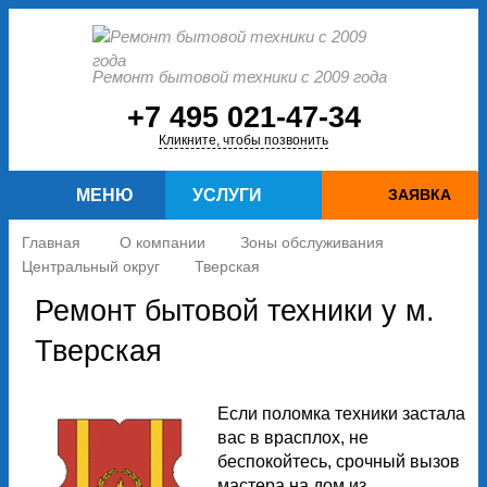
Ремонт бытовой техники с 2009 года
+7 495 021-47-34
Кликните, чтобы позвонить
МЕНЮ
УСЛУГИ
ЗАЯВКА
Главная
О компании
Зоны обслуживания
Центральный округ
Тверская
Ремонт бытовой техники у м.
Тверская
Если поломка техники застала
вас в врасплох, не
беспокойтесь, срочный вызов
мастера на дом из