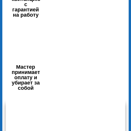
с
гарантией
на работу
Мастер
принимает
оплату и
убирает за
собой
Отзывы наших клиентов