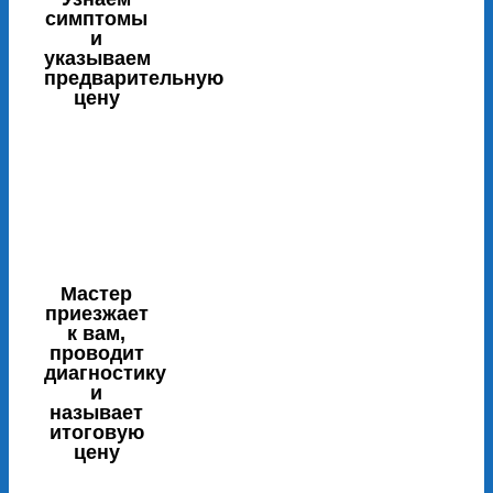
симптомы
и
указываем
предварительную
цену
Мастер
приезжает
к вам,
проводит
диагностику
и
называет
итоговую
цену