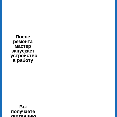
После
ремонта
мастер
запускает
устройство
в работу
Вы
получаете
квитанцию