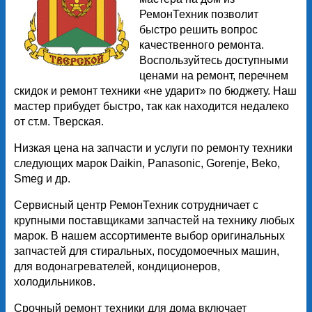
РемонТехник позволит
быстро решить вопрос
качественного ремонта.
Воспользуйтесь доступными
ценами на ремонт, перечнем
скидок и ремонт техники «не ударит» по бюджету. Наш
мастер прибудет быстро, так как находится недалеко
от ст.м. Тверская.
Низкая цена на запчасти и услуги по ремонту техники
следующих марок Daikin, Panasonic, Gorenje, Beko,
Smeg и др.
Сервисный центр РемонТехник сотрудничает с
крупными поставщиками запчастей на технику любых
марок. В нашем ассортименте выбор оригинальных
запчастей для стиральных, посудомоечных машин,
для водонагревателей, кондиционеров,
холодильников.
Срочный ремонт техники для дома включает