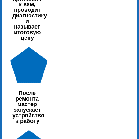
к вам,
проводит
диагностику
и
называет
итоговую
цену
После
ремонта
мастер
запускает
устройство
в работу