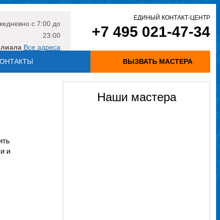
ЕДИНЫЙ КОНТАКТ-ЦЕНТР
жедневно
с 7:00 до
+7 495 021-47-34
23:00
илиала
Все адреса
ОНТАКТЫ
ВЫЗВАТЬ МАСТЕРА
Наши мастера
ить
и и