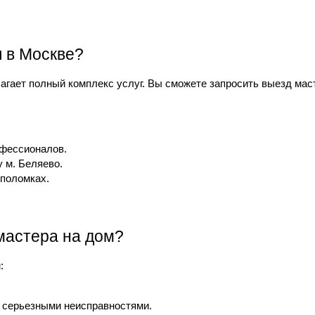
я в Москве?
агает полный комплекс услуг. Вы сможете запросить выезд мас
офессионалов.
 м. Беляево.
поломках.
мастера на дом?
:
 серьезными неисправностями.