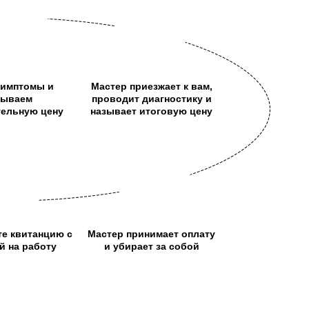
симптомы и
Мастер приезжает к вам,
зываем
проводит диагностику и
тельную цену
называет итоговую цену
те квитанцию с
Мастер принимает оплату
й на работу
и убирает за собой