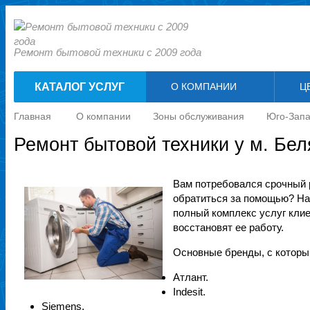
Ремонт бытовой техники с 2009 года
КАТАЛОГ УСЛУГ
О КОМПАНИИ
Ц
Главная
О компании
Зоны обслуживания
Юго-Запа
Ремонт бытовой техники у м. Бел
Вам потребовался срочный 
обратиться за помощью? На
полный комплекс услуг клие
восстановят ее работу.
Основные бренды, с которы
Атлант.
Indesit.
Siemens.