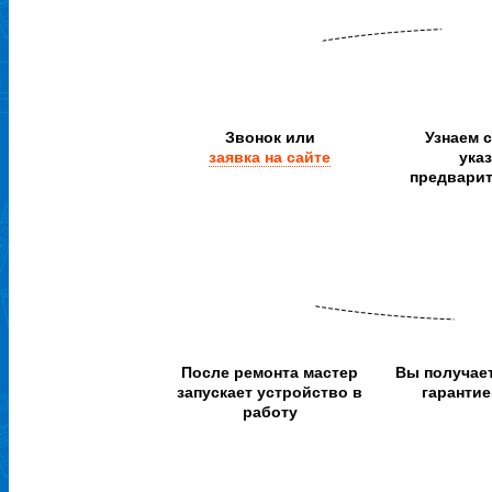
Звонок или
Узнаем 
заявка на сайте
ука
предвари
После ремонта мастер
Вы получае
запускает устройство в
гарантие
работу