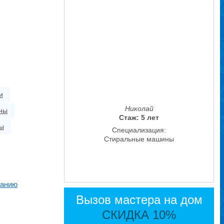
и
Николай
ны
Стаж: 5 лет
ы
Специализация:
Стиральные машины
жанию
Вызов мастера на дом
СКИДКА 10%