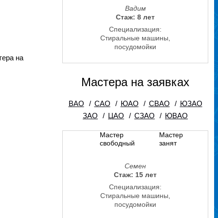
Вадим
Стаж: 8 лет
Специализация:
Стиральные машины,
посудомойки
тера на
Мастера на заявках
ВАО
/
САО
/
ЮАО
/
СВАО
/
ЮЗАО
ЗАО
/
ЦАО
/
СЗАО
/
ЮВАО
Мастер
Мастер
свободный
занят
Семен
Стаж: 15 лет
Специализация:
Стиральные машины,
посудомойки