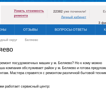
Узнать стоимость
22382
уже починили!
Е
ремонта
Личный кабинет
3 ф
ЕНЫ
ОТЗЫВЫ
ВОПРОСЫ-ОТВЕТЫ
К
дный округ
Беляево
яево
ремонт посудомоечных машин у м. Беляево? Но к кому можно
ша компания обслуживает район у м. Беляево и готова предлож
нтам. Мастера справятся с ремонтом различной бытовой техник
ми работает сервисный центр: