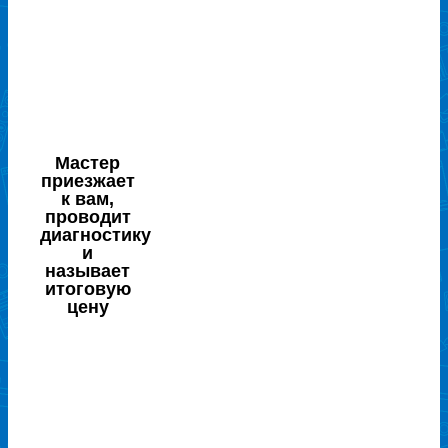
Мастер
приезжает
к вам,
проводит
диагностику
и
называет
итоговую
цену