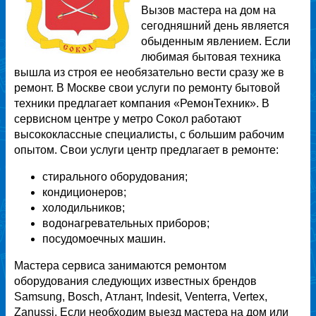
Вызов мастера на дом на
сегодняшний день является
обыденным явлением. Если
любимая бытовая техника
вышла из строя ее необязательно вести сразу же в
ремонт. В Москве свои услуги по ремонту бытовой
техники предлагает компания «РемонТехник». В
сервисном центре у метро Сокол работают
высококлассные специалисты, с большим рабочим
опытом. Свои услуги центр предлагает в ремонте:
стирального оборудования;
кондиционеров;
холодильников;
водонагревательных приборов;
посудомоечных машин.
Мастера сервиса занимаются ремонтом
оборудования следующих известных брендов
Samsung, Bosch, Атлант, Indesit, Venterra, Vertex,
Zanussi. Если необходим выезд мастера на дом или