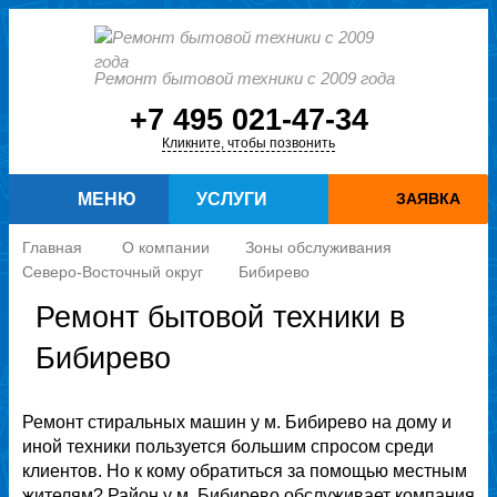
Ремонт бытовой техники с 2009 года
+7 495 021-47-34
Кликните, чтобы позвонить
МЕНЮ
УСЛУГИ
ЗАЯВКА
Главная
О компании
Зоны обслуживания
Северо-Восточный округ
Бибирево
Ремонт бытовой техники в
Бибирево
Ремонт стиральных машин у м. Бибирево на дому и
иной техники пользуется большим спросом среди
клиентов. Но к кому обратиться за помощью местным
жителям? Район у м. Бибирево обслуживает компания