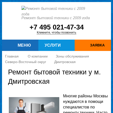
Ремонт бытовой техники с 2009 года
+7 495 021-47-34
Кликните, чтобы позвонить
МЕНЮ
УСЛУГИ
ЗАЯВКА
Главная
О компании
Зоны обслуживания
Северо-Восточный округ
Дмитровская
Ремонт бытовой техники у м.
Дмитровская
Многие районы Москвы
нуждаются в помощи
специалистов по
ремонту техники. Часто