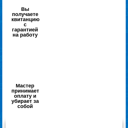
Вы
получаете
квитанцию
с
гарантией
на работу
Мастер
принимает
оплату и
убирает за
собой