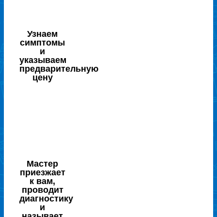
Узнаем
симптомы
и
указываем
предварительную
цену
Мастер
приезжает
к вам,
проводит
диагностику
и
называет