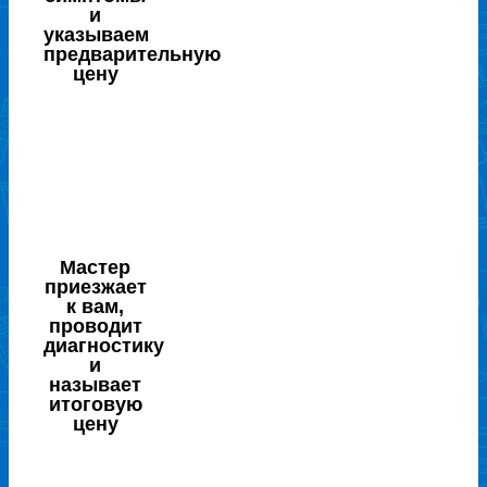
и
указываем
предварительную
цену
Мастер
приезжает
к вам,
проводит
диагностику
и
называет
итоговую
цену