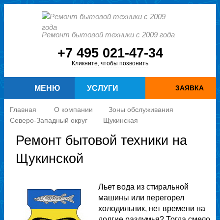
Ремонт бытовой техники с 2009 года
+7 495 021-47-34
Кликните, чтобы позвонить
МЕНЮ
УСЛУГИ
ЗАЯВКА
Главная
О компании
Зоны обслуживания
Северо-Западный округ
Щукинская
Ремонт бытовой техники на
Щукинской
Льет вода из стиральной
машины или перегорел
холодильник, нет времени на
долгие раздумья? Тогда смело