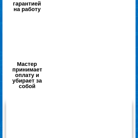
гарантией
на работу
Мастер
принимает
оплату и
убирает за
собой
Отзывы наших клиентов