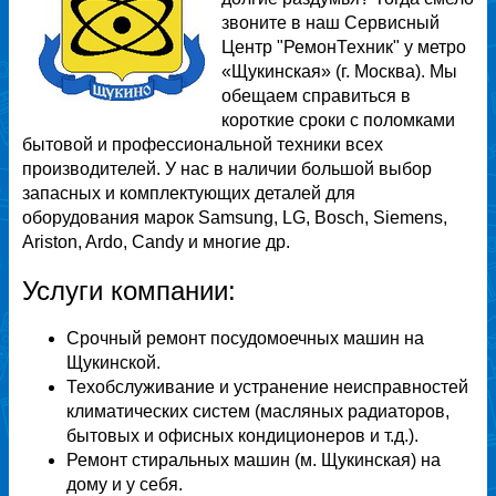
звоните в наш Сервисный
Центр "РемонТехник" у метро
«Щукинская» (г. Москва). Мы
обещаем справиться в
короткие сроки с поломками
бытовой и профессиональной техники всех
производителей. У нас в наличии большой выбор
запасных и комплектующих деталей для
оборудования марок Samsung, LG, Bosch, Siemens,
Ariston, Ardo, Candy и многие др.
Услуги компании:
Срочный ремонт посудомоечных машин на
Щукинской.
Техобслуживание и устранение неисправностей
климатических систем (масляных радиаторов,
бытовых и офисных кондиционеров и т.д.).
Ремонт стиральных машин (м. Щукинская) на
дому и у себя.