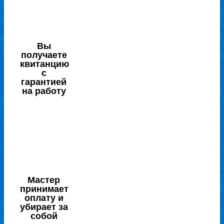
Вы
получаете
квитанцию
с
гарантией
на работу
Мастер
принимает
оплату и
убирает за
собой