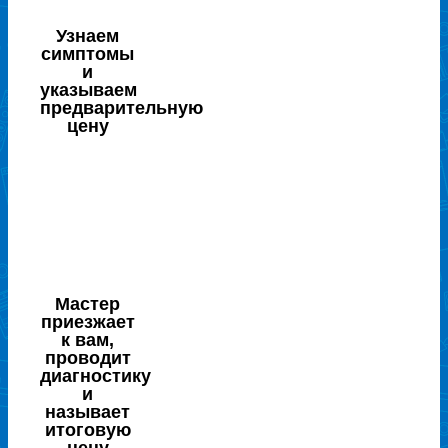
Узнаем
симптомы
и
указываем
предварительную
цену
Мастер
приезжает
к вам,
проводит
диагностику
и
называет
итоговую