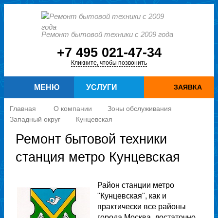
Ремонт бытовой техники с 2009 года
+7 495 021-47-34
Кликните, чтобы позвонить
МЕНЮ
УСЛУГИ
ЗАЯВКА
Главная
О компании
Зоны обслуживания
Западный округ
Кунцевская
Ремонт бытовой техники
станция метро Кунцевская
Район станции метро
"Кунцевская", как и
практически все районы
города Москва, достаточно