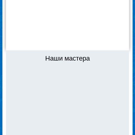
«Ремонтехник» за качественную работу! Я
доволен, если что – буду обращаться сюда
же.
ВСЕ ОТЗЫВЫ
Наши мастера