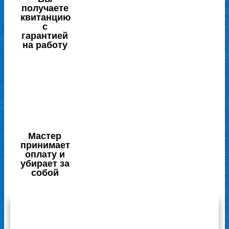
получаете
квитанцию
с
гарантией
на работу
Мастер
принимает
оплату и
убирает за
собой
Отзывы наших клиентов