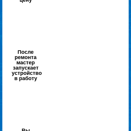
цену
После
ремонта
мастер
запускает
устройство
в работу
Вы